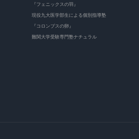
『フェニックスの羽』
現役九大医学部生による個別指導塾
『コロンブスの卵』
難関大学受験専門塾ナチュラル