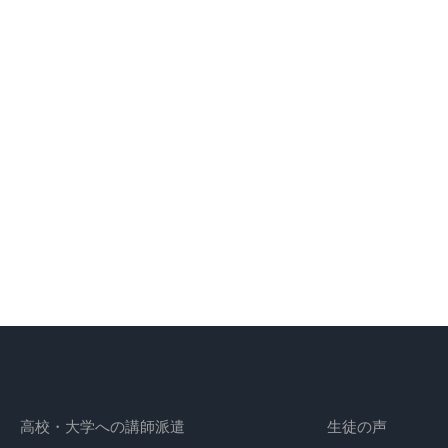
高校・大学への講師派遣
生徒の声