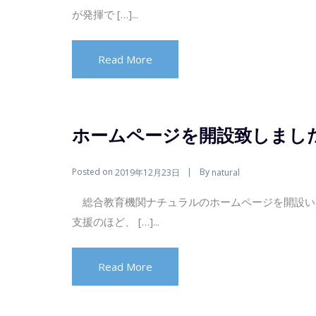
が発揮で […]...
Read More
ホームページを開設致しまし
Posted on
By
2019年12月23日
natural
総合教育機関ナチュラルのホームページを開設い
支援のほど、 […]...
Read More