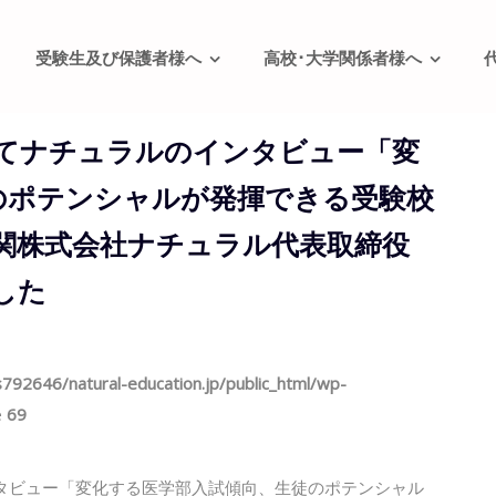
受験生及び保護者様へ
高校･大学関係者様へ
mにてナチュラルのインタビュー「変
のポテンシャルが発揮できる受験校
関株式会社ナチュラル代表取締役
した
792646/natural-education.jp/public_html/wp-
e
69
ンタビュー「変化する医学部入試傾向、生徒のポテンシャル