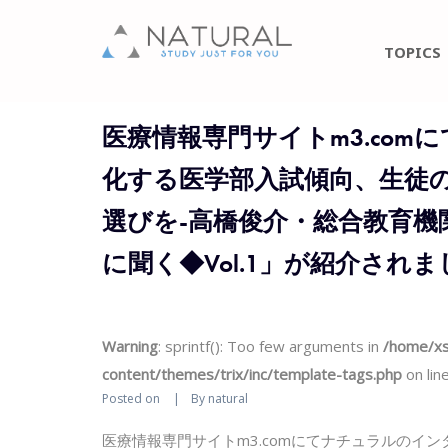
TOPICS
医療情報専門サイトm3.co
化する医学部入試傾向、生徒
選びを‐高橋俊介・総合教育機
に聞く◆Vol.1」が紹介されま
Warning
: sprintf(): Too few arguments in
/home/xs
content/themes/trix/inc/template-tags.php
on lin
Posted on
By
natural
医療情報専門サイトm3.comにてナチュラルのイ