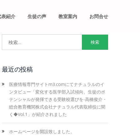
代表紹介
生徒の声
教室案内
お問合せ
最近の投稿
医療情報専門サイトm3.comにてナチュラルのイ
ンタビュー「変化する医学部入試傾向、生徒のポ
テンシャルが発揮できる受験校選びを‐高橋俊介・
総合教育機関株式会社ナチュラル代表取締役に聞
く◆Vol.1」が紹介されました
ホームページを開設致しました。