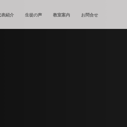
代表紹介
生徒の声
教室案内
お問合せ