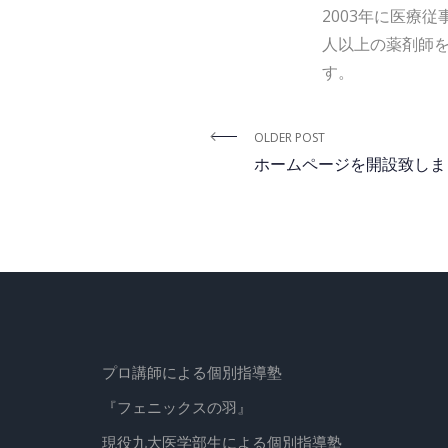
2003年に医療
人以上の薬剤師
す。
OLDER POST
ホームページを開設致しま
プロ講師による個別指導塾
『フェニックスの羽』
現役九大医学部生による個別指導塾