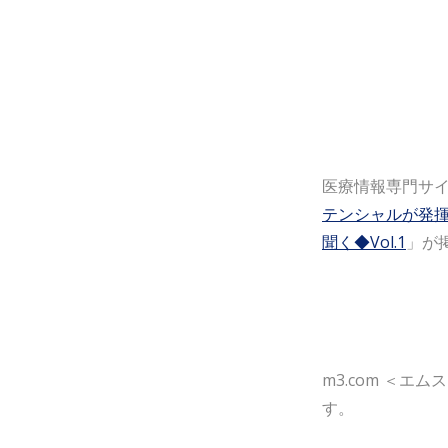
医療情報専門サイ
テンシャルが発揮
聞く◆Vol.1
」が
m3.com ＜エム
す。