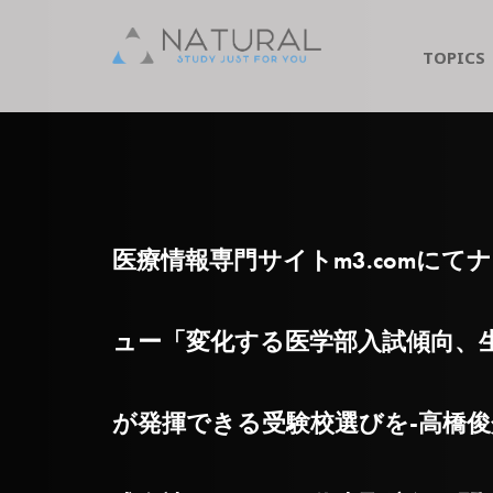
TOPICS
医療情報専門サイトm3.comに
ュー「変化する医学部入試傾向、
が発揮できる受験校選びを‐高橋