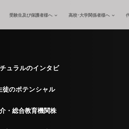
受験生及び保護者様へ
高校･大学関係者様へ
てナチュラルのインタビ
生徒のポテンシャル
俊介・総合教育機関株