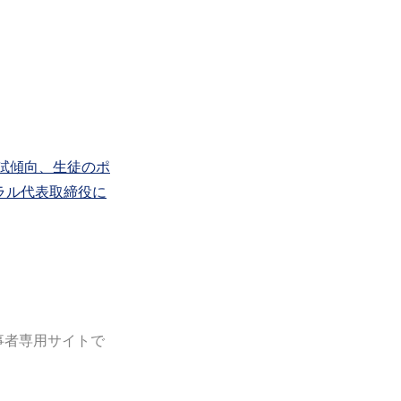
試傾向、生徒のポ
ラル代表取締役に
）
事者専用サイトで